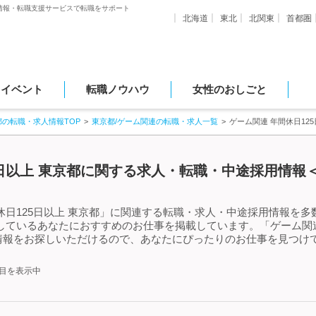
情報・転職支援サービスで転職をサポート
北海道
東北
北関東
首都圏
・イベント
転職ノウハウ
女性のおしごと
都の転職・求人情報TOP
東京都/ゲーム関連の転職・求人一覧
ゲーム関連 年間休日12
5日以上 東京都に関する求人・転職・中途採用情報＜
日125日以上 東京都」に関連する転職・求人・中途採用情報を多数
しているあなたにおすすめのお仕事を掲載しています。「ゲーム関連 
情報をお探しいただけるので、あなたにぴったりのお仕事を見つけて
件目を表示中