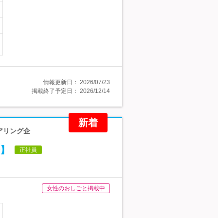
情報更新日：
2026/07/23
掲載終了予定日：
2026/12/14
新着
アリング企
】
正社員
女性のおしごと掲載中