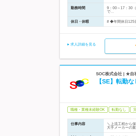
勤務時間
9：00～17：
で…
休日・休暇
# ◆年間休日12
求人詳細を見る
SOC株式会社 | 
【SE】転勤な
職種・業種未経験OK
転勤なし
仕事内容
＼上流工程から保
大手メーカーの案