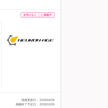
女性のおしごと掲載中
情報更新日：
2026/04/28
掲載終了予定日：
2026/10/26