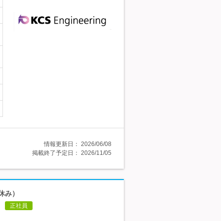
情報更新日：
2026/06/08
掲載終了予定日：
2026/11/05
休み）
正社員