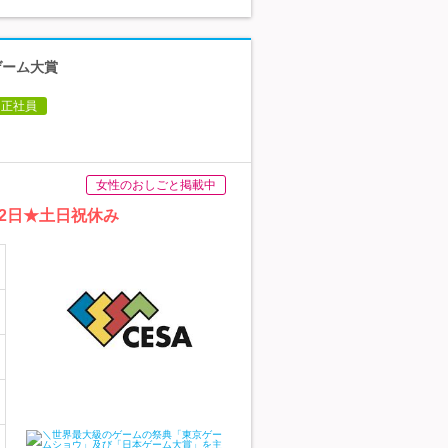
ゲーム大賞
正社員
女性のおしごと掲載中
2日★土日祝休み