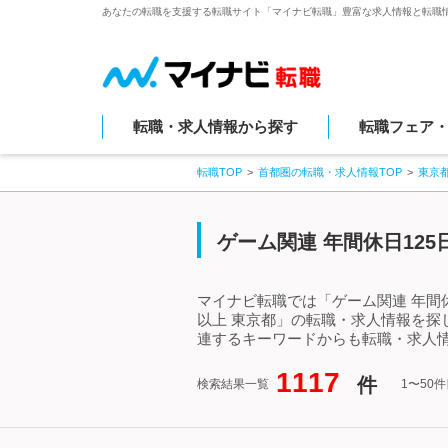
あなたの転職を支援する転職サイト「マイナビ転職」豊富な求人情報と転職
転職・求人情報から探す
転職フェア
転職TOP
首都圏の転職・求人情報TOP
東京
ゲーム関連 年間休日12
マイナビ転職では「ゲーム関連 年間休
以上 東京都」の転職・求人情報を探
連するキーワードからも転職・求人
1117
件
検索結果一覧
1〜50