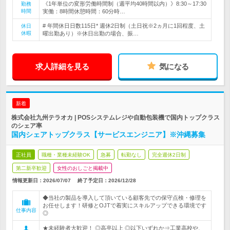
《1年単位の変形労働時間制（週平均40時間以内）》8:30～17:30
勤務
時間
実働：8時間休憩時間：60分時…
# 年間休日日数115日* 週休2日制（土日祝※2ヵ月に1回程度、土
休日
休暇
曜出勤あり）※休日出勤の場合、振…
求人詳細を見る
気になる
新着
株式会社九州テラオカ | POSシステムレジや自動包装機で国内トップクラス
のシェア率
国内シェアトップクラス【サービスエンジニア】※沖縄募集
正社員
職種・業種未経験OK
急募
転勤なし
完全週休2日制
第二新卒歓迎
女性のおしごと掲載中
情報更新日：2026/07/07
終了予定日：
2026/12/28
◆当社の製品を導入して頂いている顧客先での保守点検・修理を
お任せします！研修とOJTで着実にスキルアップできる環境です
仕事内容
◎
★未経験者大歓迎！ ◎高卒以上 ◎以下いずれか⇒工業高校や、