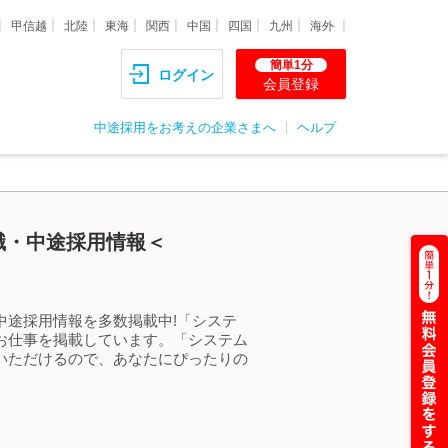
甲信越
北陸
東海
関西
中国
四国
九州
海外
簡単1分
ログイン
会員登録
中途採用をお考えの企業さまへ
ヘルプ
職・中途採用情報＜
中途採用情報を多数掲載中!「システ
のお仕事を掲載しています。「システム
しいただけるので、あなたにぴったりの