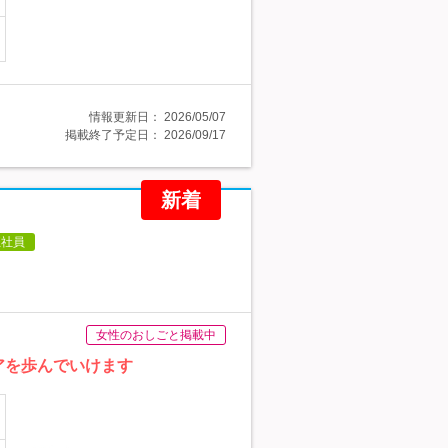
情報更新日：
2026/05/07
掲載終了予定日：
2026/09/17
新着
正社員
女性のおしごと掲載中
アを歩んでいけます