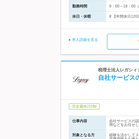
勤務時間
9：00～18：0
休日・休暇
# 【年間休日12
求人詳細を見る
税理士法人レガシィ 
自社サービス
完全週休2日制
仕事内容
自社サービスの認
用などをお任せし
対象となる方
経験を活かしてス
実務経験をお持ち