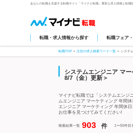
あなたの転職を支援する転職サイト「マイナビ転職」豊富な求人情報と転職
転職・求人情報から探す
転職フェア
転職TOP
注目の求人検索ワード一覧
システム
システムエンジニア マー
8/7（金）更新＞
マイナビ転職では「システムエンジニ
ムエンジニア マーケティング 年間
エンジニア マーケティング 年間休
お仕事を見つけてみてください!
903
件
検索結果一覧
1〜50件目