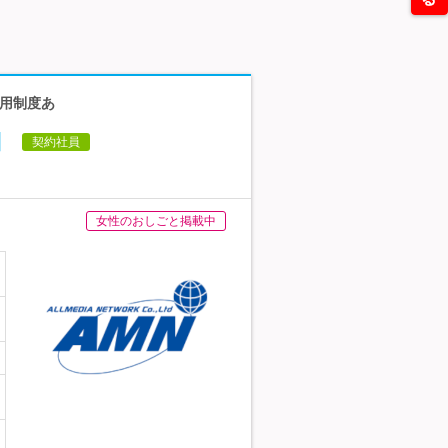
登用制度あ
】
契約社員
女性のおしごと掲載中