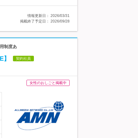
情報更新日：
2026/03/31
掲載終了予定日：
2026/09/28
登用制度あ
E】
契約社員
女性のおしごと掲載中