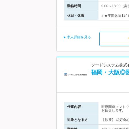
勤務時間
9:00～18:0
休日・休暇
# ★年間休日12
求人詳細を見る
ソードシステム株式
福岡・大阪◎
仕事内容
医療関連ソフトウ
お任せします。
対象となる方
【歓迎】 ◎好奇