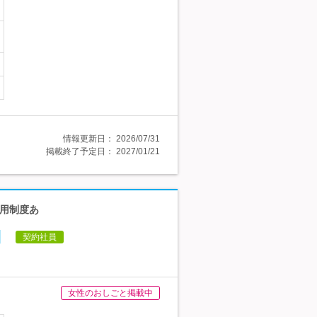
情報更新日：
2026/07/31
掲載終了予定日：
2027/01/21
登用制度あ
】
契約社員
女性のおしごと掲載中