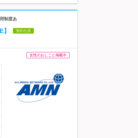
登用制度あ
E】
契約社員
女性のおしごと掲載中