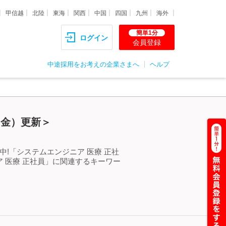
甲信越
北陸
東海
関西
中国
四国
九州
海外
簡単1分
ログイン
会員登録
中途採用をお考えの企業さまへ
ヘルプ
（金）更新＞
!「システムエンジニア 医療 正社
 医療 正社員」に関連するキーワー