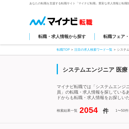
あなたの転職を支援する転職サイト「マイナビ転職」豊富な求人情報と転職
転職・求人情報から探す
転職フェア
転職TOP
注目の求人検索ワード一覧
システム
システムエンジニア 医療
マイナビ転職では「システムエンジニ
員」の転職・求人情報を探しているあ
ドからも転職・求人情報をお探しい
2054
件
検索結果一覧
1〜50