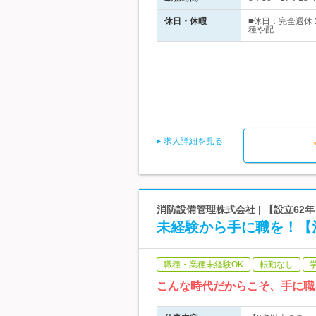
休日・休暇
■休日：完全週休
種や配…
求人詳細を見る
消防設備管理株式会社 | 【設立62
未経験から手に職を！【
職種・業種未経験OK
転勤なし
こんな時代だからこそ、手に職