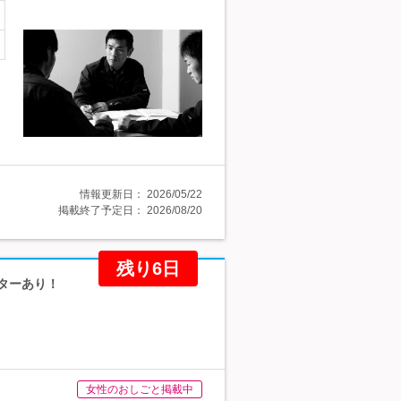
情報更新日：
2026/05/22
掲載終了予定日：
2026/08/20
残り6日
ンターあり！
女性のおしごと掲載中