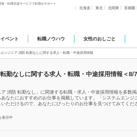
情報・転職支援サービスで転職をサポート
北海道
東北
北関東
首都圏
・イベント
転職ノウハウ
女性のおしごと
ムエンジニア 消防 転勤なしに関する求人・転職・中途採用情報
 転勤なしに関する求人・転職・中途採用情報＜8/
ア 消防 転勤なし」に関連する転職・求人・中途採用情報を多数掲載
あなたにおすすめのお仕事を掲載しています。「システムエンジニ
しいただけるので、あなたにぴったりのお仕事を見つけてみてくださ
を表示中