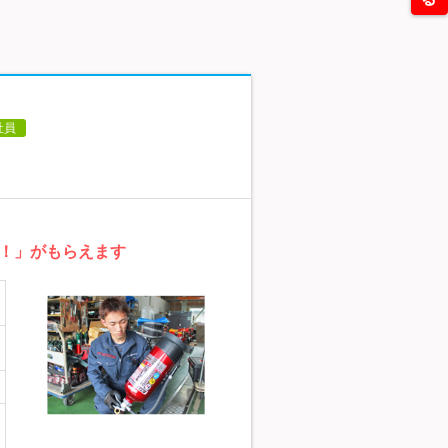
社員
！」がもらえます