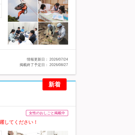
情報更新日：
2026/07/24
掲載終了予定日：
2026/08/27
新着
女性のおしごと掲載中
躍してください！