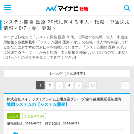
システム開発 医療 20代に関する求人・転職・中途採用
情報＜8/7（金）更新＞
マイナビ転職では「システム開発 医療 20代」に関連する転職・求人・中途採
用情報を多数掲載中!「システム開発 医療 20代」の転職・求人情報を探してい
るあなたにおすすめのお仕事を掲載しています。「システム開発 医療 20代」
に関連するキーワードからも転職・求人情報をお探しいただけるので、あなた
にぴったりのお仕事を見つけてみてください!
1～50件 (全619件中)
…
1
2
3
4
5
13
株式会社メイテック | プライム上場企業グループ/定年後雇用延長制度有
地図システムの【システム開発】
正社員
完全週休2日制
情報更新日：2026/08/05
終了予定日：
2026/08/31