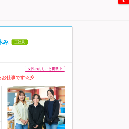
休み
正社員
女性のおしごと掲載中
るお仕事です☆彡