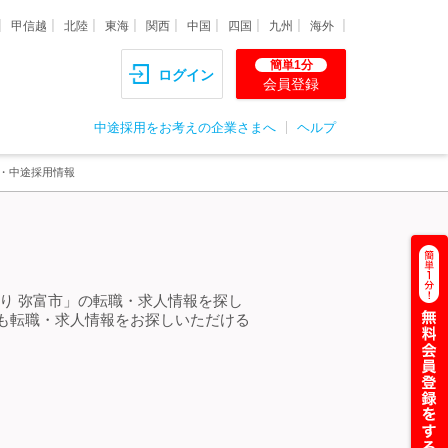
甲信越
北陸
東海
関西
中国
四国
九州
海外
簡単1分
ログイン
会員登録
中途採用をお考えの企業さまへ
ヘルプ
職・中途採用情報
り 弥富市」の転職・求人情報を探し
も転職・求人情報をお探しいただける