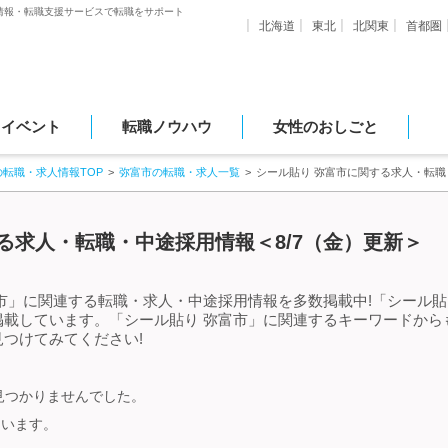
情報・転職支援サービスで転職をサポート
北海道
東北
北関東
首都圏
・イベント
転職ノウハウ
女性のおしごと
の転職・求人情報TOP
弥富市の転職・求人一覧
シール貼り 弥富市に関する求人・転
る求人・転職・中途採用情報＜8/7（金）更新＞
市」に関連する転職・求人・中途採用情報を多数掲載中!「シール貼
掲載しています。「シール貼り 弥富市」に関連するキーワードから
つけてみてください!
見つかりませんでした。
ています。