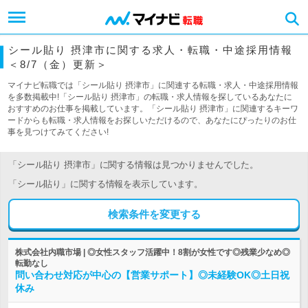
シール貼り 摂津市に関する求人・転職・中途採用情報
＜8/7（金）更新＞
マイナビ転職では「シール貼り 摂津市」に関連する転職・求人・中途採用情報
を多数掲載中!「シール貼り 摂津市」の転職・求人情報を探しているあなたに
おすすめのお仕事を掲載しています。「シール貼り 摂津市」に関連するキーワ
ードからも転職・求人情報をお探しいただけるので、あなたにぴったりのお仕
事を見つけてみてください!
「シール貼り 摂津市」に関する情報は見つかりませんでした。
「シール貼り」に関する情報を表示しています。
検索条件を変更する
株式会社内職市場 | ◎女性スタッフ活躍中！8割が女性です◎残業少なめ◎
転勤なし
問い合わせ対応が中心の【営業サポート】◎未経験OK◎土日祝
休み