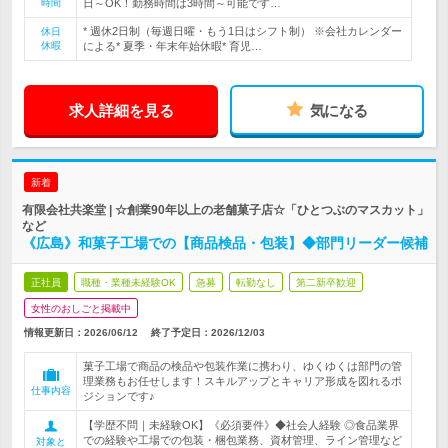
時間
日～OK！勤務時間は3時間～可能です…
* 週休2日制（毎週日曜・もう1日はシフト制） ※会社カレンダー
休日
休暇
による* 夏季・年末年始休暇* 育児…
求人詳細を見る
気になる
新着
有限会社共楽堂 | ☆創業90年以上の老舗菓子店☆「ひとつぶのマスカット」
など
《広島》和菓子工場での【商品検品・包装】◆部門リーダー候補
正社員
職種・業種未経験OK
急募
転勤なし
第二新卒歓迎
女性のおしごと掲載中
情報更新日：2026/06/12
終了予定日：
2026/12/03
菓子工場で商品の検品や包装作業に携わり、ゆくゆくは部門の管
理業務もお任せします！スキルアップとキャリア形成を図れるポ
仕事内容
ジションです♪
【学歴不問｜未経験OK】《必須要件》◆社会人経験 ◎食品業界
での経験や工場での包装・梱包業務、資材管理、ライン管理など
対象と