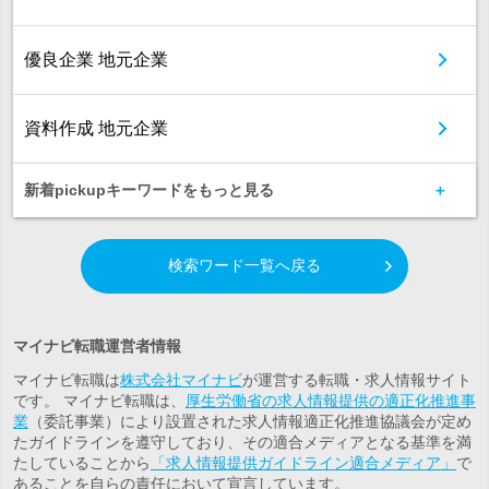
優良企業 地元企業
資料作成 地元企業
新着pickupキーワードをもっと見る
検索ワード一覧へ戻る
マイナビ転職運営者情報
マイナビ転職は
株式会社マイナビ
が運営する転職・求人情報サイト
です。 マイナビ転職は、
厚生労働省の求人情報提供の適正化推進事
業
（委託事業）により設置された求人情報適正化推進協議会が定め
たガイドラインを遵守しており、その適合メディアとなる基準を満
たしていることから
「求人情報提供ガイドライン適合メディア」
で
あることを自らの責任において宣言しています。