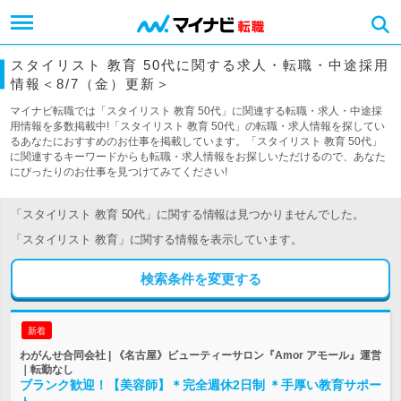
スタイリスト 教育 50代に関する求人・転職・中途採用
情報＜8/7（金）更新＞
マイナビ転職では「スタイリスト 教育 50代」に関連する転職・求人・中途採
用情報を多数掲載中!「スタイリスト 教育 50代」の転職・求人情報を探してい
るあなたにおすすめのお仕事を掲載しています。「スタイリスト 教育 50代」
に関連するキーワードからも転職・求人情報をお探しいただけるので、あなた
にぴったりのお仕事を見つけてみてください!
「スタイリスト 教育 50代」に関する情報は見つかりませんでした。
「スタイリスト 教育」に関する情報を表示しています。
検索条件を変更する
新着
わがんせ合同会社 | 《名古屋》ビューティーサロン『Amor アモール』運営
｜転勤なし
ブランク歓迎！【美容師】＊完全週休2日制 ＊手厚い教育サポー