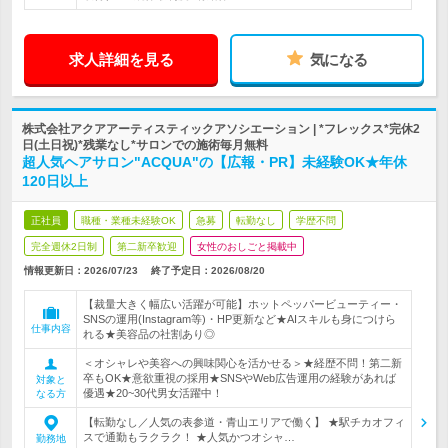
求人詳細を見る
気になる
株式会社アクアアーティスティックアソシエーション | *フレックス*完休2
日(土日祝)*残業なし*サロンでの施術毎月無料
超人気ヘアサロン"ACQUA"の【広報・PR】未経験OK★年休
120日以上
正社員
職種・業種未経験OK
急募
転勤なし
学歴不問
完全週休2日制
第二新卒歓迎
女性のおしごと掲載中
情報更新日：2026/07/23
終了予定日：
2026/08/20
【裁量大きく幅広い活躍が可能】ホットペッパービューティー・
SNSの運用(Instagram等)・HP更新など★AIスキルも身につけら
仕事内容
れる★美容品の社割あり◎
＜オシャレや美容への興味関心を活かせる＞★経歴不問！第二新
卒もOK★意欲重視の採用★SNSやWeb広告運用の経験があれば
対象と
優遇★20~30代男女活躍中！
なる方
【転勤なし／人気の表参道・青山エリアで働く】 ★駅チカオフィ
スで通勤もラクラク！ ★人気かつオシャ…
勤務地