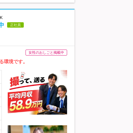
K
中
正社員
女性のおしごと掲載中
きる環境です。