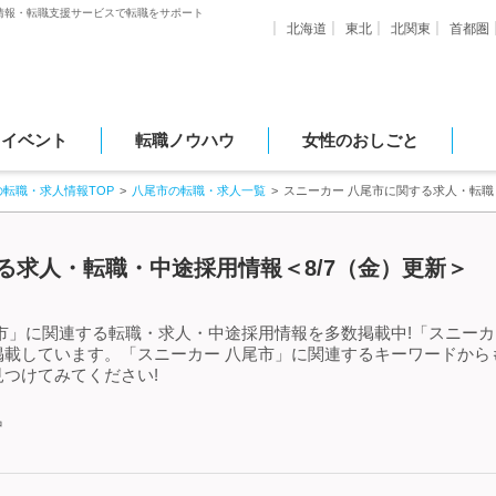
情報・転職支援サービスで転職をサポート
北海道
東北
北関東
首都圏
・イベント
転職ノウハウ
女性のおしごと
の転職・求人情報TOP
八尾市の転職・求人一覧
スニーカー 八尾市に関する求人・転
る求人・転職・中途採用情報＜8/7（金）更新＞
市」に関連する転職・求人・中途採用情報を多数掲載中!「スニーカ
掲載しています。「スニーカー 八尾市」に関連するキーワードから
つけてみてください!
中