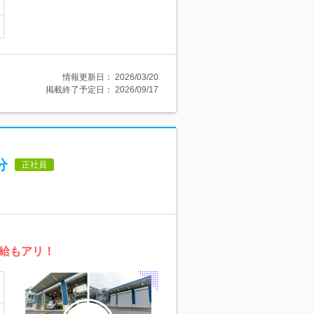
情報更新日：
2026/03/20
掲載終了予定日：
2026/09/17
分
正社員
給もアリ！