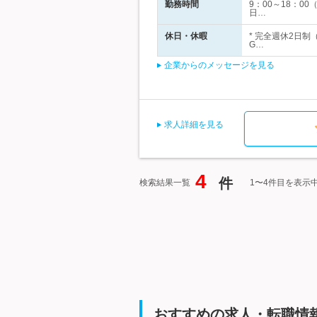
勤務時間
9：00～18：0
日…
休日・休暇
* 完全週休2日
G…
企業からのメッセージを見る
求人詳細を見る
4
件
検索結果一覧
1〜4件目を表示
おすすめの求人・転職情