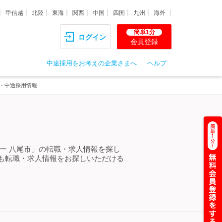
甲信越
北陸
東海
関西
中国
四国
九州
海外
簡単1分
ログイン
会員登録
中途採用をお考えの企業さまへ
ヘルプ
職・中途採用情報
ー 八尾市」の転職・求人情報を探し
も転職・求人情報をお探しいただける