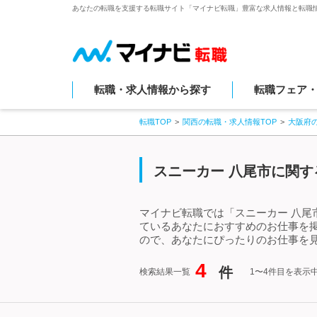
あなたの転職を支援する転職サイト「マイナビ転職」豊富な求人情報と転職
転職・求人情報から探す
転職フェア
転職TOP
関西の転職・求人情報TOP
大阪府
スニーカー 八尾市に関す
マイナビ転職では「スニーカー 八尾
ているあなたにおすすめのお仕事を
ので、あなたにぴったりのお仕事を見
4
件
検索結果一覧
1〜4件目を表示