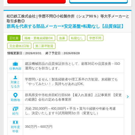
松巳鉄工株式会社 | 学歴不問◎小松製作所（シェア90％）等大手メーカーと
取引多数◎
群馬を代表する部品メーカー×安定基盤×転勤なし【品質保証】
正社員
職種・業種未経験OK
急募
転勤なし
学歴不問
完全週休2日制
第二新卒歓迎
情報更新日：2026/03/31
終了予定日：
2026/09/28
建設機械部品の品質保証担当として、顧客対応や品質改善・ISO
運用などを担当します。
仕事内容
学歴問いません！製造経験者や理工系卒の方歓迎。未経験でも
対象と
「やってみたい！」気持ちがあればOK。
なる方
群馬県安中市松井田町行田638 【雇入れ直後】上記事業所 【変更
の範囲】会社の定める各事業所
勤務地
月給 250,000円～400,000円＋手当＋賞与※経験や年齢を考慮
し、決定いたします※試用期間3か月（変更なし）
給与
350万円～600万円
初年度
年収