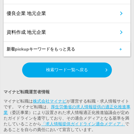
優良企業 地元企業
資料作成 地元企業
新着pickupキーワードをもっと見る
検索ワード一覧へ戻る
マイナビ転職運営者情報
マイナビ転職は
株式会社マイナビ
が運営する転職・求人情報サイト
です。 マイナビ転職は、
厚生労働省の求人情報提供の適正化推進事
業
（委託事業）により設置された求人情報適正化推進協議会が定め
たガイドラインを遵守しており、その適合メディアとなる基準を満
たしていることから
「求人情報提供ガイドライン適合メディア」
で
あることを自らの責任において宣言しています。