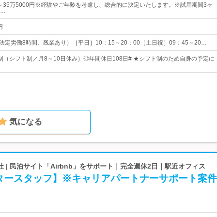
0円～35万5000円※経験やご年齢を考慮し、総合的に決定いたします。※試用期間3ヶ
…
円
法定労働8時間、残業あり）［平日］10：15～20：00［土日祝］09：45～20…
制（シフト制／月8～10日休み｝◎年間休日108日# ★シフト制のため自身の予定に
気になる
式会社 | 民泊サイト「Airbnb」をサポート｜完全週休2日｜駅近オフィス
タースタッフ】※キャリアパートナーサポート案件