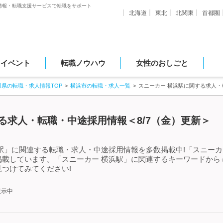
情報・転職支援サービスで転職をサポート
北海道
東北
北関東
首都圏
・イベント
転職ノウハウ
女性のおしごと
川県の転職・求人情報TOP
横浜市の転職・求人一覧
スニーカー 横浜駅に関する求人
る求人・転職・中途採用情報＜8/7（金）更新＞
駅」に関連する転職・求人・中途採用情報を多数掲載中!「スニーカ
掲載しています。「スニーカー 横浜駅」に関連するキーワードから
つけてみてください!
表示中