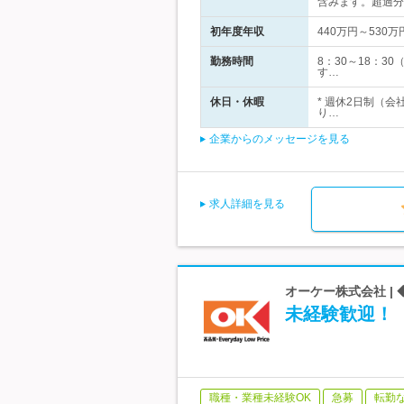
含みます。超過分
初年度年収
440万円～530万
勤務時間
8：30～18：3
す…
休日・休暇
* 週休2日制（
り…
企業からのメッセージを見る
求人詳細を見る
オーケー株式会社 |
未経験歓迎！
職種・業種未経験OK
急募
転勤