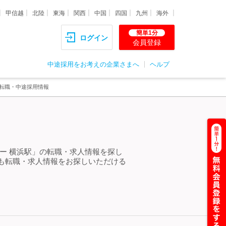
甲信越
北陸
東海
関西
中国
四国
九州
海外
簡単1分
ログイン
会員登録
中途採用をお考えの企業さまへ
ヘルプ
・転職・中途採用情報
ー 横浜駅」の転職・求人情報を探し
も転職・求人情報をお探しいただける