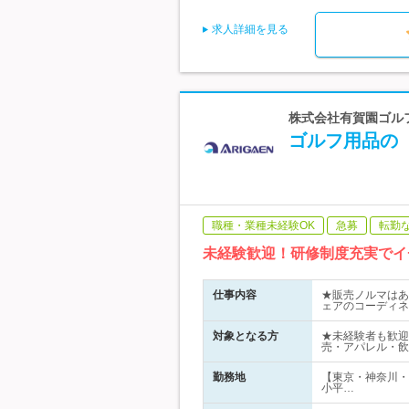
求人詳細を見る
株式会社有賀園ゴルフ
ゴルフ用品の
職種・業種未経験OK
急募
転勤
未経験歓迎！研修制度充実でイ
仕事内容
★販売ノルマはあ
ェアのコーディネ
対象となる方
★未経験者も歓迎
売・アパレル・飲
勤務地
【東京・神奈川・
小平…