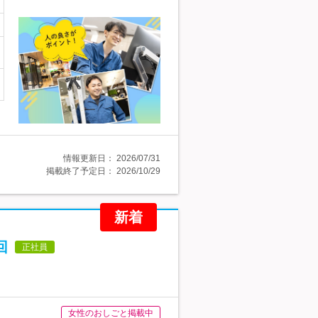
情報更新日：
2026/07/31
掲載終了予定日：
2026/10/29
新着
回
正社員
女性のおしごと掲載中