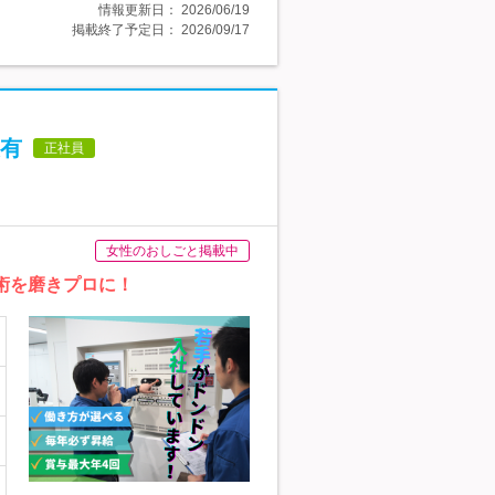
情報更新日：
2026/06/19
掲載終了予定日：
2026/09/17
有
正社員
女性のおしごと掲載中
術を磨きプロに！