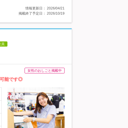
情報更新日：
2026/04/21
掲載終了予定日：
2026/10/19
社員
女性のおしごと掲載中
躍可能です◎