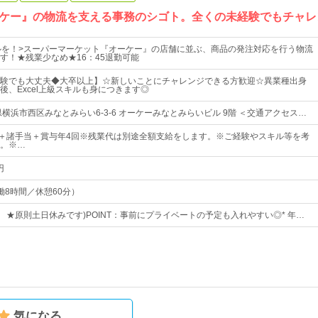
ケー』の物流を支える事務のシゴト。全くの未経験でもチャレ
ルを！>スーパーマーケット『オーケー』の店舗に並ぶ、商品の発注対応を行う物流
す！★残業少なめ★16：45退勤可能
験でも大丈夫◆大卒以上】☆新しいことにチャレンジできる方歓迎☆異業種出身
後、Excel上級スキルも身につきます◎
横浜市西区みなとみらい6-3-6 オーケーみなとみらいビル 9階 ＜交通アクセス…
0円～＋諸手当＋賞与年4回※残業代は別途全額支給をします。※ご経験やスキル等を考
。※…
円
（実働8時間／休憩60分）
8休 ★原則土日休みです)POINT：事前にプライベートの予定も入れやすい◎* 年…
気になる