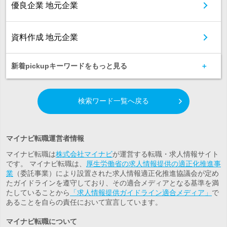
優良企業 地元企業
資料作成 地元企業
新着pickupキーワードをもっと見る
検索ワード一覧へ戻る
マイナビ転職運営者情報
マイナビ転職は
株式会社マイナビ
が運営する転職・求人情報サイト
です。 マイナビ転職は、
厚生労働省の求人情報提供の適正化推進事
業
（委託事業）により設置された求人情報適正化推進協議会が定め
たガイドラインを遵守しており、その適合メディアとなる基準を満
たしていることから
「求人情報提供ガイドライン適合メディア」
で
あることを自らの責任において宣言しています。
マイナビ転職について