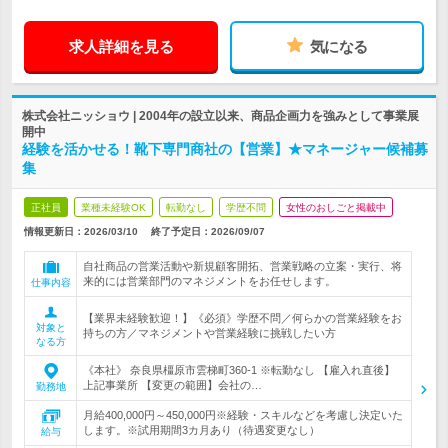
求人詳細を見る
気になる
株式会社ニッショウ | 2004年の設立以来、商品企画力を強みとして事業展
開中
経験を活かせる！靴下専門商社の【営業】★マネージャー候補募
集
正社員
業種未経験OK
転勤なし
学歴不問
女性のおしごと掲載中
情報更新日：2026/03/10
終了予定日：
2026/09/07
自社商品の営業活動や新規顧客開拓、営業戦略の立案・実行、将
来的には営業部門のマネジメントをお任せします。
仕事内容
【業界未経験歓迎！】《必須》学歴不問／何らかの営業経験をお
対象と
持ちの方／マネジメントや営業経験に挑戦したい方
なる方
《本社》 奈良県橿原市雲梯町360-1 ※転勤なし 【雇入れ直後】
上記事業所 【変更の範囲】会社の…
勤務地
月給400,000円～450,000円※経験・スキルなどを考慮し決定いた
します。※試用期間3カ月あり（待遇変更なし）
給与