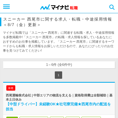
スニーカー 西尾市に関する求人・転職・中途採用情報
＜8/7（金）更新＞
マイナビ転職では「スニーカー 西尾市」に関連する転職・求人・中途採用情報
を多数掲載中!「スニーカー 西尾市」の転職・求人情報を探しているあなたに
おすすめのお仕事を掲載しています。「スニーカー 西尾市」に関連するキーワ
ードからも転職・求人情報をお探しいただけるので、あなたにぴったりのお仕
事を見つけてみてください!
1～6件 (全6件中)
1
新着
西尾運輸株式会社 | 中部エリアの物流を支える｜資格取得費は全額補助｜基
本土日休み
【中型ドライバー】未経験OK★社宅寮完備★西尾市内の配送を
担当