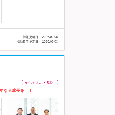
情報更新日：
2026/03/06
掲載終了予定日：
2026/09/03
女性のおしごと掲載中
更なる成長を―！