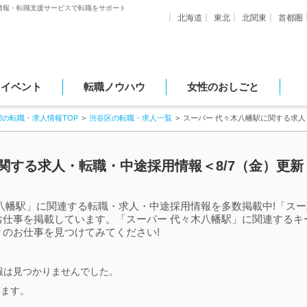
情報・転職支援サービスで転職をサポート
北海道
東北
北関東
首都圏
・イベント
転職ノウハウ
女性のおしごと
都の転職・求人情報TOP
渋谷区の転職・求人一覧
スーパー 代々木八幡駅に関する求
関する求人・転職・中途採用情報＜8/7（金）更新
八幡駅」に関連する転職・求人・中途採用情報を多数掲載中!「スー
お仕事を掲載しています。「スーパー 代々木八幡駅」に関連するキ
のお仕事を見つけてみてください!
報は見つかりませんでした。
います。