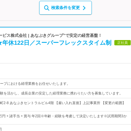
検索条件を変更
ビス株式会社 | あなぶきグループ”で安定の経営基盤！
★年休122日／スーパーフレックスタイム制
正社員
ープにおける経理業務をお任せいたします。
験を活かし、成長企業の安定した経理業務に携わりたい方を募集しています。
町2-8 あなぶきセントラルビル4階 【雇い入れ直後】上記事業所 【変更の範囲】
0万円 + 諸手当 + 賞与 年2回※年齢・経験を考慮して決定いたします※試用期間3か
円