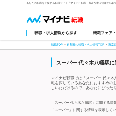
あなたの転職を支援する転職サイト「マイナビ転職」豊富な求人情報と転職
転職・求人情報から探す
転職フェア
転職TOP
首都圏の転職・求人情報TOP
東京
スーパー 代々木八幡駅に
マイナビ転職では「スーパー 代々木
報を探しているあなたにおすすめの
しいただけるので、あなたにぴったり
「スーパー 代々木八幡駅」に関する情
「スーパー」に関する情報を表示して