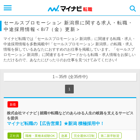
セールスプロモーション 新潟県に関する求人・転職・
中途採用情報＜8/7（金）更新＞
マイナビ転職では「セールスプロモーション 新潟県」に関連する転職・求人・
中途採用情報を多数掲載中!「セールスプロモーション 新潟県」の転職・求人
情報を探しているあなたにおすすめのお仕事を掲載しています。「セールスプ
ロモーション 新潟県」に関連するキーワードからも転職・求人情報をお探しい
ただけるので、あなたにぴったりのお仕事を見つけてみてください!
1～35件 (全35件中)
1
新着
株式会社マイナビ | 就職や転職などのあらゆる人生の岐路を支えるサービス
を提供
マイナビ転職の【広告営業】★新潟 積極採用中！
正社員
職種・業種未経験OK
急募
完全週休2日制
第二新卒歓迎