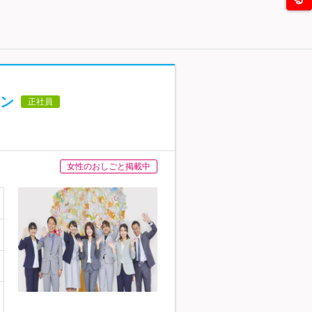
ン
正社員
女性のおしごと掲載中