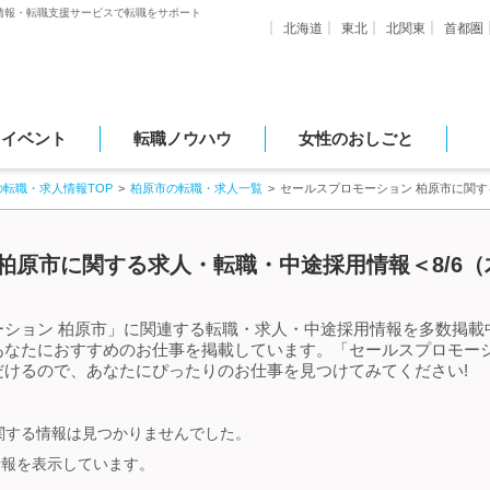
情報・転職支援サービスで転職をサポート
北海道
東北
北関東
首都圏
・イベント
転職ノウハウ
女性のおしごと
の転職・求人情報TOP
柏原市の転職・求人一覧
セールスプロモーション 柏原市に関
柏原市に関する求人・転職・中途採用情報＜8/6
ション 柏原市」に関連する転職・求人・中途採用情報を多数掲載中
あなたにおすすめのお仕事を掲載しています。「セールスプロモーシ
けるので、あなたにぴったりのお仕事を見つけてみてください!
関する情報は見つかりませんでした。
情報を表示しています。