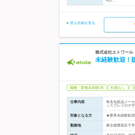
4日…
求人詳細を見る
株式会社エトワール
未経験歓迎！
職種・業種未経験OK
転勤なし
仕事内容
有名化粧品メーカ
ィスプレイのデザ
対象となる方
★業界未経験歓迎
勤務地
東京都豊島区千早