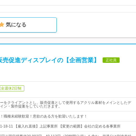
気になる
販売促進ディスプレイの【企画営業】
正社員
完全週休2日制
ーをクライアントとし、販売促進として使用するアクリル素材をメインとしたデ
イン・製作提案をしていただきます。
！職種未経験歓迎！意欲のある方を歓迎いたします！
1-18-11 【雇入れ直後】上記事業所 【変更の範囲】会社の定める各事業所