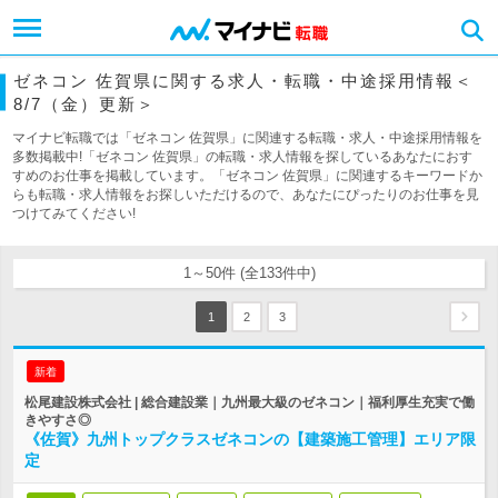
ゼネコン 佐賀県に関する求人・転職・中途採用情報＜
8/7（金）更新＞
マイナビ転職では「ゼネコン 佐賀県」に関連する転職・求人・中途採用情報を
多数掲載中!「ゼネコン 佐賀県」の転職・求人情報を探しているあなたにおす
すめのお仕事を掲載しています。「ゼネコン 佐賀県」に関連するキーワードか
らも転職・求人情報をお探しいただけるので、あなたにぴったりのお仕事を見
つけてみてください!
1～50件 (全133件中)
1
2
3
新着
松尾建設株式会社 | 総合建設業｜九州最大級のゼネコン｜福利厚生充実で働
きやすさ◎
《佐賀》九州トップクラスゼネコンの【建築施工管理】エリア限
定