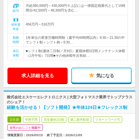
月給380,000円～430,000円※上記には一律固定残業代として15時
間分/42,500円～48,300円を含む…
給与
456万円～516万円
初年度
年収
1年単位の変形労働時間制（週平均40時間以内）9:30～21:30の中
勤務
時間
でシフト制＜シフト例＞9:30…
■シフト制(週休二日制／月9日）夏期休暇5日間メンテナンス休暇
休日
休暇
（1月中旬）7日間■その他休暇年次有給…
求人詳細を見る
気になる
株式会社エスケーエレクトロニクス | 大型フォトマスク業界でトップクラス
のシェア！
経験を活かせる！【ソフト開発】★年休124日★フレックス制
正社員
学歴不問
完全週休2日制
第二新卒歓迎
リモートワーク可
女性のおしごと掲載中
情報更新日：2026/05/19
終了予定日：
2026/11/09