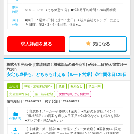
勤務
8:00 ～ 17:10（うち休憩80分）■残業月平均時間：20時間程度
時間
■休日：* 週休2日制（基本：土日）＋祝※会社カレンダーによる
休日
休暇
┗ 日曜、第2・3・4・5土曜、祝日■…
求人詳細を見る
気になる
株式会社光商会 | [業績好調！機械部品の総合商社] ■完全土日祝休/残業月平
均10h
安定も成長も、どちらも叶える【ルート営業】◎年間休日125日
正社員
職種・業種未経験OK
急募
転勤なし
学歴不問
完全週休2日制
第二新卒歓迎
女性のおしごと掲載中
情報更新日：2026/07/22
終了予定日：
2026/08/31
【 育成枠！メーカー研修&OJT充実 】■既存のお客様メイン！
「機械部品」の提案を通し人手不足や効率化などのお悩みを解決
仕事内容
■テレアポ・飛び込みナシ
【 未経験・第二新卒OK｜営業デビュー大歓迎 】■要普免(AT限定
可) ■先輩たちの前職:スーパー/製造/福祉など [退職金・財形貯蓄
対象と