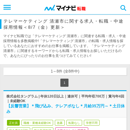
テレマーケティング 清瀬市に関する求人・転職・中途
採用情報＜8/7（金）更新＞
マイナビ転職では「テレマーケティング 清瀬市」に関連する転職・求人・中途
採用情報を多数掲載中!「テレマーケティング 清瀬市」の転職・求人情報を探
しているあなたにおすすめのお仕事を掲載しています。「テレマーケティング
清瀬市」に関連するキーワードからも転職・求人情報をお探しいただけるの
で、あなたにぴったりのお仕事を見つけてみてください!
1～8件 (全8件中)
1
株式会社タングラム | 年休120日以上｜連休可｜平均年収700万｜賞与年4回
｜未経験OK
【反響営業】＊飛び込み、テレアポなし＊月給35万円～＊土日休
み
正社員
職種・業種未経験OK
急募
転勤なし
学歴不問