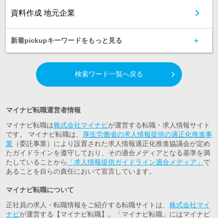
資料作成 地元企業
新着pickupキーワードをもっと見る
検索ワード一覧へ戻る
マイナビ転職運営者情報
マイナビ転職は
株式会社マイナビ
が運営する転職・求人情報サイト
です。 マイナビ転職は、
厚生労働省の求人情報提供の適正化推進事
業
（委託事業）により設置された求人情報適正化推進協議会が定め
たガイドラインを遵守しており、その適合メディアとなる基準を満
たしていることから
「求人情報提供ガイドライン適合メディア」
で
あることを自らの責任において宣言しています。
マイナビ転職について
正社員の求人・転職情報をご紹介する転職サイトは、
株式会社マイ
ナビ
が運営する【マイナビ転職】。「マイナビ転職」にはマイナビ