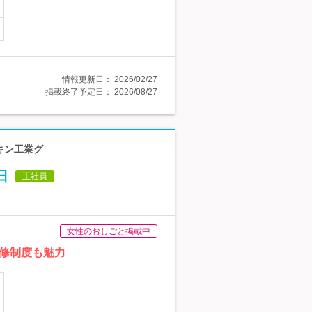
情報更新日：
2026/02/27
掲載終了予定日：
2026/08/27
キン工業グ
日
正社員
女性のおしごと掲載中
修制度も魅力