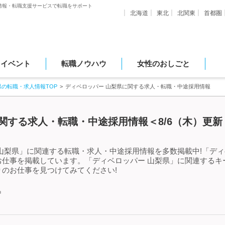
情報・転職支援サービスで転職をサポート
北海道
東北
北関東
首都圏
・イベント
転職ノウハウ
女性のおしごと
県の転職・求人情報TOP
ディベロッパー 山梨県に関する求人・転職・中途採用情報
関する求人・転職・中途採用情報＜8/6（木）更新
山梨県」に関連する転職・求人・中途採用情報を多数掲載中!「ディ
お仕事を掲載しています。「ディベロッパー 山梨県」に関連するキ
のお仕事を見つけてみてください!
中