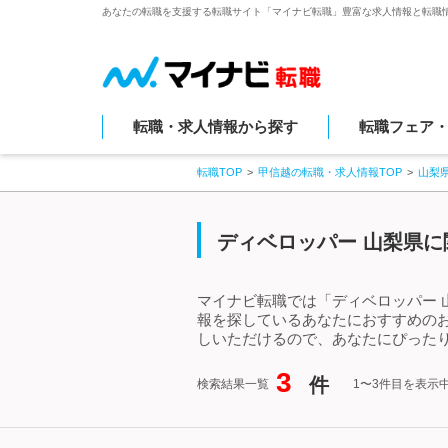
あなたの転職を支援する転職サイト「マイナビ転職」豊富な求人情報と転職
転職・求人情報から探す
転職フェア
転職TOP
甲信越の転職・求人情報TOP
山梨
ディベロッパー 山梨県に
マイナビ転職では「ディベロッパー 
報を探しているあなたにおすすめの
しいただけるので、あなたにぴったり
3
件
検索結果一覧
1〜3件目を表示