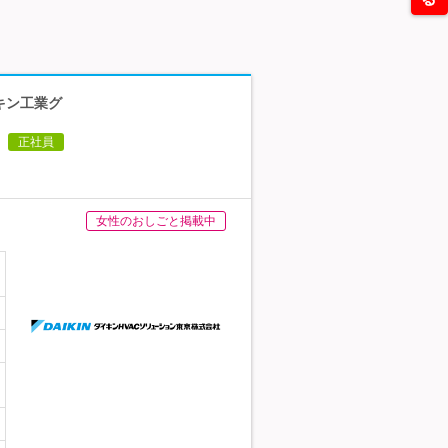
キン工業グ
正社員
女性のおしごと掲載中