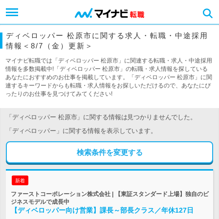
ディベロッパー 松原市に関する求人・転職・中途採用
情報＜8/7（金）更新＞
マイナビ転職では「ディベロッパー 松原市」に関連する転職・求人・中途採用
情報を多数掲載中!「ディベロッパー 松原市」の転職・求人情報を探している
あなたにおすすめのお仕事を掲載しています。「ディベロッパー 松原市」に関
連するキーワードからも転職・求人情報をお探しいただけるので、あなたにぴ
ったりのお仕事を見つけてみてください!
「ディベロッパー 松原市」に関する情報は見つかりませんでした。
「ディベロッパー」に関する情報を表示しています。
検索条件を変更する
新着
ファーストコーポレーション株式会社 | 【東証スタンダード上場】独自のビ
ジネスモデルで成長中
【ディベロッパー向け営業】課長～部長クラス／年休127日