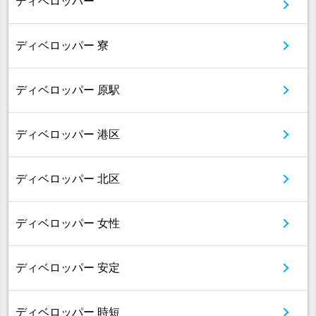
ディベロッパー
ディベロッパー 寮
ディベロッパー 原駅
ディベロッパー 港区
ディベロッパー 北区
ディベロッパー 女性
ディベロッパー 安定
ディベロッパー 時短