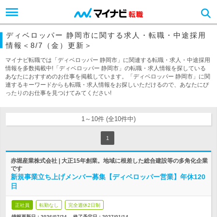
ディベロッパー 静岡市に関する求人・転職・中途採用
情報＜8/7（金）更新＞
マイナビ転職では「ディベロッパー 静岡市」に関連する転職・求人・中途採用
情報を多数掲載中!「ディベロッパー 静岡市」の転職・求人情報を探している
あなたにおすすめのお仕事を掲載しています。「ディベロッパー 静岡市」に関
連するキーワードからも転職・求人情報をお探しいただけるので、あなたにぴ
ったりのお仕事を見つけてみてください!
1～10件 (全10件中)
1
赤堀産業株式会社 | 大正15年創業。地域に根差した総合建設等の多角化企業
です
新規事業立ち上げメンバー募集【ディベロッパー営業】年休120
日
正社員
転勤なし
完全週休2日制
情報更新日：2026/07/24
終了予定日：
2027/01/14