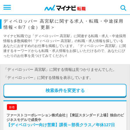
ディベロッパー 高宮駅に関する求人・転職・中途採用
情報＜8/7（金）更新＞
マイナビ転職では「ディベロッパー 高宮駅」に関連する転職・求人・中途採用
情報を多数掲載中!「ディベロッパー 高宮駅」の転職・求人情報を探している
あなたにおすすめのお仕事を掲載しています。「ディベロッパー 高宮駅」に関
連するキーワードからも転職・求人情報をお探しいただけるので、あなたにぴ
ったりのお仕事を見つけてみてください!
「ディベロッパー 高宮駅」に関する情報は見つかりませんでした。
「ディベロッパー」に関する情報を表示しています。
検索条件を変更する
新着
ファーストコーポレーション株式会社 | 【東証スタンダード上場】独自のビ
ジネスモデルで成長中
【ディベロッパー向け営業】課長～部長クラス／年休127日