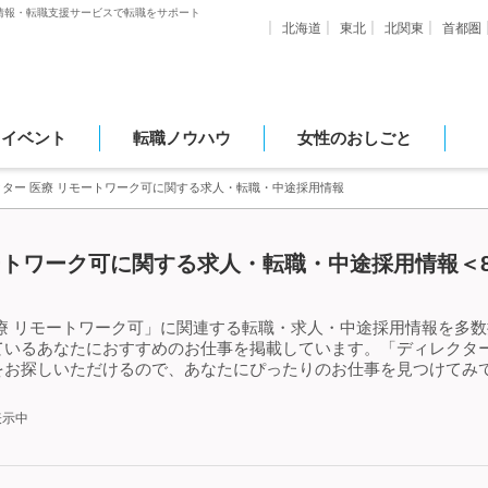
情報・転職支援サービスで転職をサポート
北海道
東北
北関東
首都圏
・イベント
転職ノウハウ
女性のおしごと
クター 医療 リモートワーク可に関する求人・転職・中途採用情報
ートワーク可に関する求人・転職・中途採用情報＜8
療 リモートワーク可」に関連する転職・求人・中途採用情報を多数掲
いるあなたにおすすめのお仕事を掲載しています。「ディレクター
をお探しいただけるので、あなたにぴったりのお仕事を見つけてみて
表示中