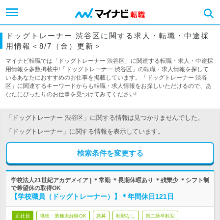
ドッグトレーナー 渋谷区に関する求人・転職・中途採
用情報＜8/7（金）更新＞
マイナビ転職では「ドッグトレーナー 渋谷区」に関連する転職・求人・中途採
用情報を多数掲載中!「ドッグトレーナー 渋谷区」の転職・求人情報を探して
いるあなたにおすすめのお仕事を掲載しています。「ドッグトレーナー 渋谷
区」に関連するキーワードからも転職・求人情報をお探しいただけるので、あ
なたにぴったりのお仕事を見つけてみてください!
「ドッグトレーナー 渋谷区」に関する情報は見つかりませんでした。
「ドッグトレーナー」に関する情報を表示しています。
検索条件を変更する
学校法人21世紀アカデメイア | ＊常勤 ＊長期休暇あり ＊残業少 ＊シフト制
で希望休の取得OK
【学校職員（ドッグトレーナー）】＊年間休日121日
正社員
職種・業種未経験OK
急募
転勤なし
第二新卒歓迎