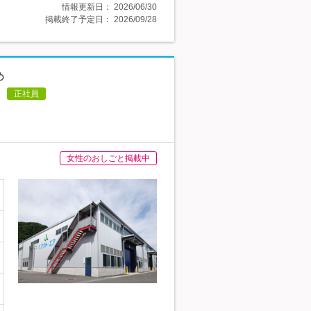
情報更新日：
2026/06/30
掲載終了予定日：
2026/09/28
め
正社員
女性のおしごと掲載中