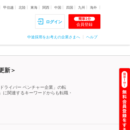
甲信越
北陸
東海
関西
中国
四国
九州
海外
簡単1分
ログイン
会員登録
中途採用をお考えの企業さまへ
ヘルプ
更新＞
ドライバー ベンチャー企業」の転
」に関連するキーワードからも転職・