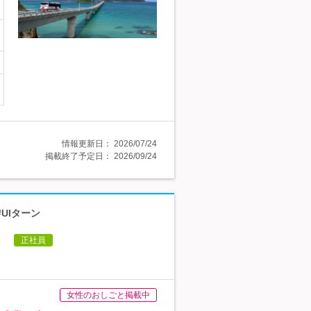
情報更新日：
2026/07/24
掲載終了予定日：
2026/09/24
UIターン
】
正社員
女性のおしごと掲載中