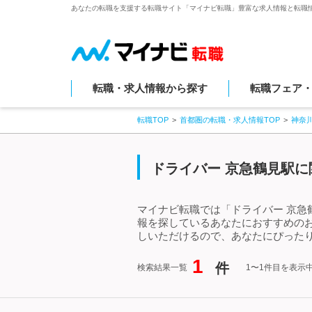
あなたの転職を支援する転職サイト「マイナビ転職」豊富な求人情報と転職
転職・求人情報から探す
転職フェア
転職TOP
首都圏の転職・求人情報TOP
神奈
ドライバー 京急鶴見駅に
マイナビ転職では「ドライバー 京急
報を探しているあなたにおすすめの
しいただけるので、あなたにぴったり
1
件
検索結果一覧
1〜1件目を表示