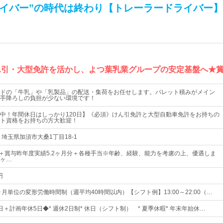
ライバー”の時代は終わり【トレーラードライバー】
ん引・大型免許を活かし、よつ葉乳業グループの安定基盤へ★賞与
ドの「牛乳」や「乳製品」の配送・集荷をお任せします。パレット積みがメイン
手降ろしの負担が少ない環境です！
中！年間休日はしっかり120日】《必須》けん引免許と大型自動車免許をお持ちの
ト資格をお持ちの方大歓迎！
 埼玉県加須市大桑1丁目18-1
0円～＋賞与昨年度実績5.2ヶ月分＋各種手当※年齢、経験、能力を考慮の上、優遇しま
ヶ…
円
ヶ月単位の変形労働時間制（週平均40時間以内）【シフト例】13:00～22:00（…
0日＋計画年休5日◆* 週休2日制* 休日（シフト制） * 夏季休暇* 年末年始休…