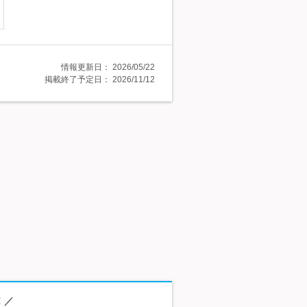
情報更新日：
2026/05/22
掲載終了予定日：
2026/11/12
！／