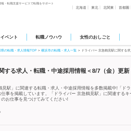
情報・転職支援サービスで転職をサポート
北海道
東北
北関東
首都圏
・イベント
転職ノウハウ
女性のおしごと
川県の転職・求人情報TOP
横浜市の転職・求人一覧
ドライバー 京急鶴見駅に関する
関する求人・転職・中途採用情報＜8/7（金）更新
鶴見駅」に関連する転職・求人・中途採用情報を多数掲載中!「ドラ
お仕事を掲載しています。「ドライバー 京急鶴見駅」に関連するキ
のお仕事を見つけてみてください!
中