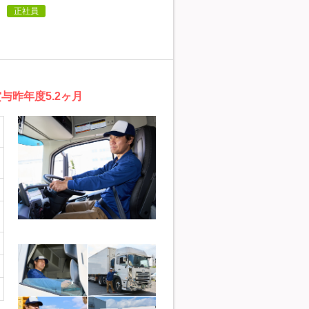
正社員
昨年度5.2ヶ月