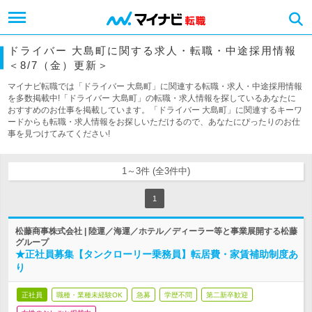
ドライバー 大島町に関する求人・転職・中途採用情報
＜8/7（金）更新＞
マイナビ転職では「ドライバー 大島町」に関連する転職・求人・中途採用情報
を多数掲載中!「ドライバー 大島町」の転職・求人情報を探しているあなたに
おすすめのお仕事を掲載しています。「ドライバー 大島町」に関連するキーワ
ードからも転職・求人情報をお探しいただけるので、あなたにぴったりのお仕
事を見つけてみてください!
1～3件 (全3件中)
1
松藤商事株式会社 | 陸運／海運／ホテル／ディーラー等と事業展開する松藤
グループ
★正社員募集【タンクローリー乗務員】転居費・家賃補助制度あ
り
正社員
職種・業種未経験OK
急募
学歴不問
第二新卒歓迎