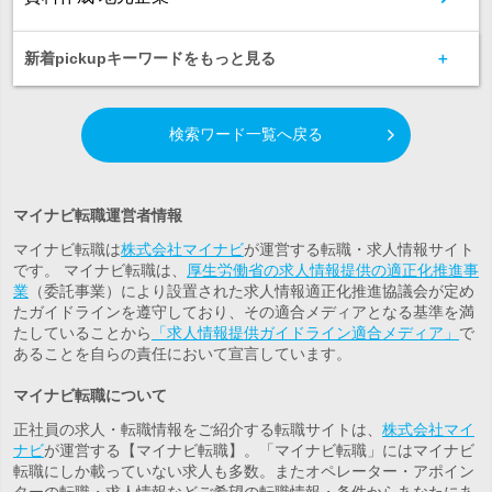
新着pickupキーワードをもっと見る
検索ワード一覧へ戻る
マイナビ転職運営者情報
マイナビ転職は
株式会社マイナビ
が運営する転職・求人情報サイト
です。 マイナビ転職は、
厚生労働省の求人情報提供の適正化推進事
業
（委託事業）により設置された求人情報適正化推進協議会が定め
たガイドラインを遵守しており、その適合メディアとなる基準を満
たしていることから
「求人情報提供ガイドライン適合メディア」
で
あることを自らの責任において宣言しています。
マイナビ転職について
正社員の求人・転職情報をご紹介する転職サイトは、
株式会社マイ
ナビ
が運営する【マイナビ転職】。「マイナビ転職」にはマイナビ
転職にしか載っていない求人も多数。また
オペレーター・アポイン