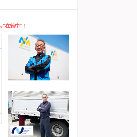
”在籍中”！