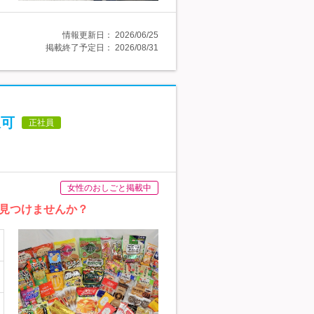
情報更新日：
2026/06/25
掲載終了予定日：
2026/08/31
択可
正社員
女性のおしごと掲載中
見つけませんか？