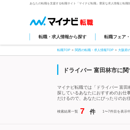
あなたの転職を支援する転職サイト「マイナビ転職」豊富な求人情報と転職
転職・求人情報から探す
転職フェア
転職TOP
関西の転職・求人情報TOP
大阪府
ドライバー 富田林市に関
マイナビ転職では「ドライバー 富田
探しているあなたにおすすめのお仕
だけるので、あなたにぴったりのお仕
7
件
検索結果一覧
1〜7件目を表示