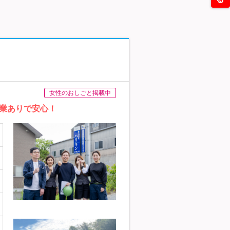
女性のおしごと掲載中
業ありで安心！