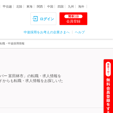
甲信越
北陸
東海
関西
中国
四国
九州
海外
簡単1分
ログイン
会員登録
中途採用をお考えの企業さまへ
ヘルプ
・転職・中途採用情報
バー 富田林市」の転職・求人情報を
ドからも転職・求人情報をお探しいた