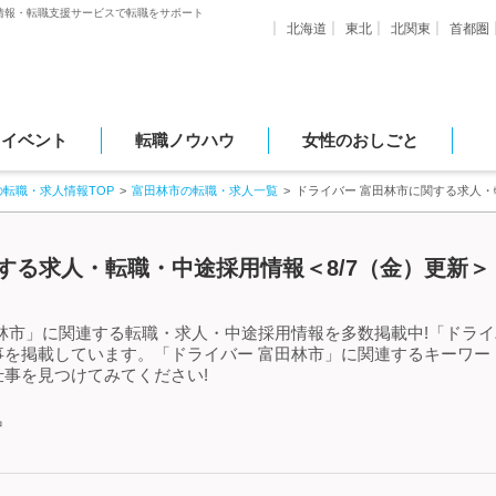
情報・転職支援サービスで転職をサポート
北海道
東北
北関東
首都圏
・イベント
転職ノウハウ
女性のおしごと
の転職・求人情報TOP
富田林市の転職・求人一覧
ドライバー 富田林市に関する求人
する求人・転職・中途採用情報＜8/7（金）更新＞
林市」に関連する転職・求人・中途採用情報を多数掲載中!「ドライ
事を掲載しています。「ドライバー 富田林市」に関連するキーワー
事を見つけてみてください!
中