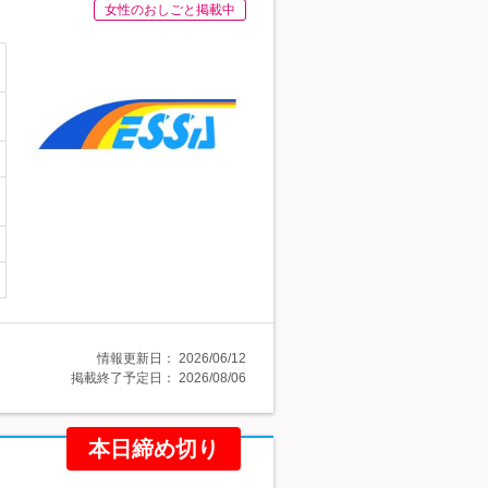
女性のおしごと掲載中
情報更新日：
2026/06/12
掲載終了予定日：
2026/08/06
本日締め切り