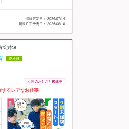
情報更新日：
2026/07/14
掲載終了予定日：
2026/08/10
/定時16
有
正社員
女性のおしごと掲載中
置するレアなお仕事