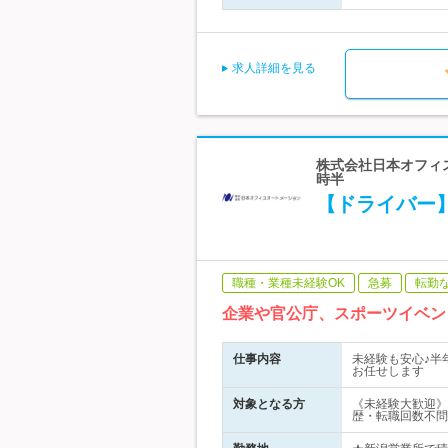
求人詳細を見る
株式会社日本オフィス
時半
【ドライバー
職種・業種未経験OK
急募
転勤
企業や官公庁、スポーツイベン
仕事内容
未経験も安心♪半
お任せします
対象となる方
《未経験大歓迎》
歴・転職回数不問