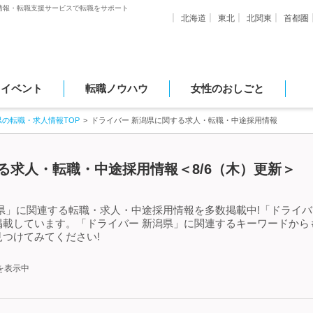
情報・転職支援サービスで転職をサポート
北海道
東北
北関東
首都圏
・イベント
転職ノウハウ
女性のおしごと
県の転職・求人情報TOP
ドライバー 新潟県に関する求人・転職・中途採用情報
る求人・転職・中途採用情報＜8/6（木）更新＞
県」に関連する転職・求人・中途採用情報を多数掲載中!「ドライバ
掲載しています。「ドライバー 新潟県」に関連するキーワードから
つけてみてください!
を表示中