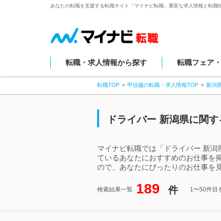
あなたの転職を支援する転職サイト「マイナビ転職」豊富な求人情報と転職
転職・求人情報から探す
転職フェア
転職TOP
甲信越の転職・求人情報TOP
新潟
ドライバー 新潟県に関す
マイナビ転職では「ドライバー 新潟
ているあなたにおすすめのお仕事を
ので、あなたにぴったりのお仕事を見
189
件
検索結果一覧
1〜50件目