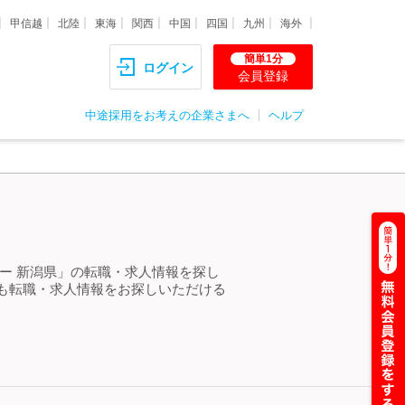
甲信越
北陸
東海
関西
中国
四国
九州
海外
簡単1分
ログイン
会員登録
中途採用をお考えの企業さまへ
ヘルプ
ー 新潟県」の転職・求人情報を探し
も転職・求人情報をお探しいただける