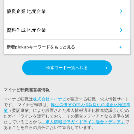
優良企業 地元企業
資料作成 地元企業
新着pickupキーワードをもっと見る
検索ワード一覧へ戻る
マイナビ転職運営者情報
マイナビ転職は
株式会社マイナビ
が運営する転職・求人情報サイト
です。 マイナビ転職は、
厚生労働省の求人情報提供の適正化推進事
業
（委託事業）により設置された求人情報適正化推進協議会が定め
たガイドラインを遵守しており、その適合メディアとなる基準を満
たしていることから
「求人情報提供ガイドライン適合メディア」
で
あることを自らの責任において宣言しています。