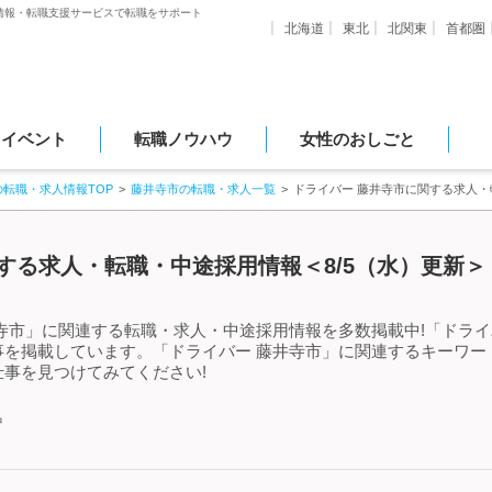
情報・転職支援サービスで転職をサポート
北海道
東北
北関東
首都圏
・イベント
転職ノウハウ
女性のおしごと
の転職・求人情報TOP
藤井寺市の転職・求人一覧
ドライバー 藤井寺市に関する求人
する求人・転職・中途採用情報＜8/5（水）更新＞
寺市」に関連する転職・求人・中途採用情報を多数掲載中!「ドライ
事を掲載しています。「ドライバー 藤井寺市」に関連するキーワー
事を見つけてみてください!
中