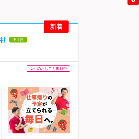
新着
社
正社員
女性のおしごと掲載中