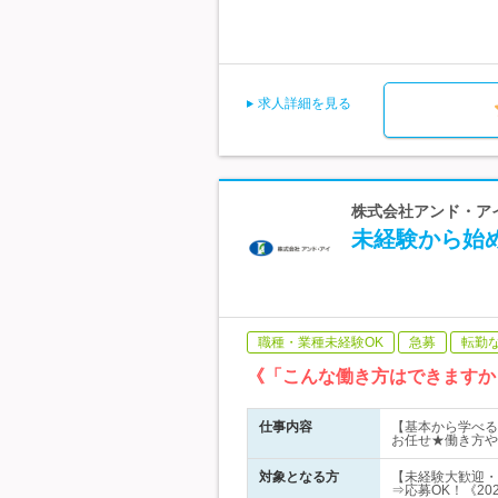
求人詳細を見る
株式会社アンド・アイ
未経験から始
職種・業種未経験OK
急募
転勤
《「こんな働き方はできますか
仕事内容
【基本から学べる
お任せ★働き方や
対象となる方
【未経験大歓迎・
⇒応募OK！《20