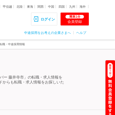
甲信越
北陸
東海
関西
中国
四国
九州
海外
簡単1分
ログイン
会員登録
中途採用をお考えの企業さまへ
ヘルプ
・転職・中途採用情報
バー 藤井寺市」の転職・求人情報を
ドからも転職・求人情報をお探しいた