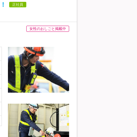
！
正社員
女性のおしごと掲載中