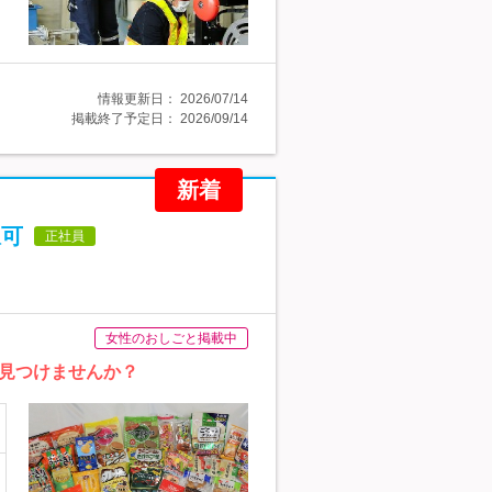
情報更新日：
2026/07/14
掲載終了予定日：
2026/09/14
新着
択可
正社員
女性のおしごと掲載中
見つけませんか？