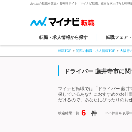
あなたの転職を支援する転職サイト「マイナビ転職」豊富な求人情報と転職
転職・求人情報から探す
転職フェア
転職TOP
関西の転職・求人情報TOP
大阪府
ドライバー 藤井寺市に関
マイナビ転職では「ドライバー 藤井
探しているあなたにおすすめのお仕
だけるので、あなたにぴったりのお仕
6
件
検索結果一覧
1〜6件目を表示