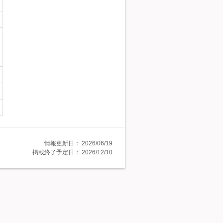
情報更新日：
2026/06/19
掲載終了予定日：
2026/12/10