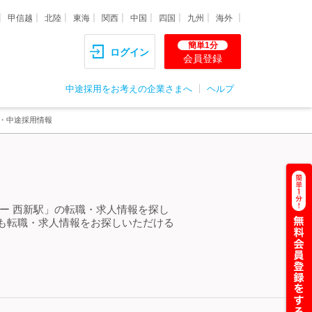
甲信越
北陸
東海
関西
中国
四国
九州
海外
簡単1分
ログイン
会員登録
中途採用をお考えの企業さまへ
ヘルプ
職・中途採用情報
ー 西新駅」の転職・求人情報を探し
も転職・求人情報をお探しいただける