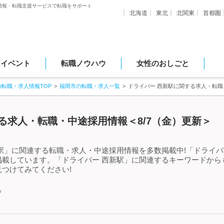
情報・転職支援サービスで転職をサポート
北海道
東北
北関東
首都圏
・イベント
転職ノウハウ
女性のおしごと
の転職・求人情報TOP
福岡市の転職・求人一覧
ドライバー 西新駅に関する求人・転
る求人・転職・中途採用情報＜8/7（金）更新＞
駅」に関連する転職・求人・中途採用情報を多数掲載中!「ドライバ
掲載しています。「ドライバー 西新駅」に関連するキーワードから
つけてみてください!
中