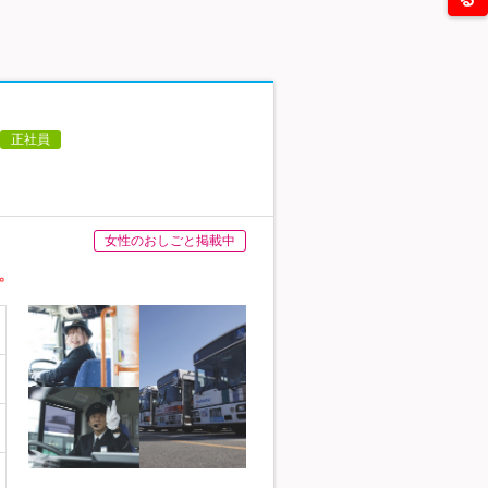
正社員
女性のおしごと掲載中
。