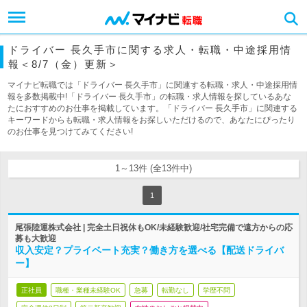
ドライバー 長久手市に関する求人・転職・中途採用情
報＜8/7（金）更新＞
マイナビ転職では「ドライバー 長久手市」に関連する転職・求人・中途採用情
報を多数掲載中!「ドライバー 長久手市」の転職・求人情報を探しているあな
たにおすすめのお仕事を掲載しています。「ドライバー 長久手市」に関連する
キーワードからも転職・求人情報をお探しいただけるので、あなたにぴったり
のお仕事を見つけてみてください!
1～13件 (全13件中)
1
尾張陸運株式会社 | 完全土日祝休もOK/未経験歓迎/社宅完備で遠方からの応
募も大歓迎
収入安定？プライベート充実？働き方を選べる【配送ドライバ
ー】
正社員
職種・業種未経験OK
急募
転勤なし
学歴不問