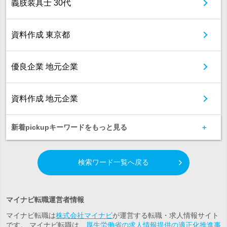
義肢装具士 30代
資料作成 東京都
優良企業 地元企業
資料作成 地元企業
新着pickupキーワードをもっと見る
検索ワード一覧へ戻る
マイナビ転職運営者情報
マイナビ転職は
株式会社マイナビ
が運営する転職・求人情報サイト
です。 マイナビ転職は、
厚生労働省の求人情報提供の適正化推進事