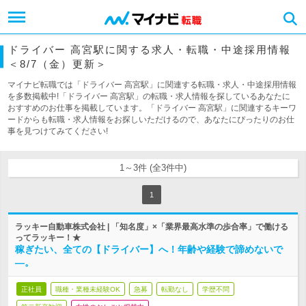
ドライバー 高宮駅に関する求人・転職・中途採用情報
＜8/7（金）更新＞
マイナビ転職では「ドライバー 高宮駅」に関連する転職・求人・中途採用情報
を多数掲載中!「ドライバー 高宮駅」の転職・求人情報を探しているあなたに
おすすめのお仕事を掲載しています。「ドライバー 高宮駅」に関連するキーワ
ードからも転職・求人情報をお探しいただけるので、あなたにぴったりのお仕
事を見つけてみてください!
1～3件 (全3件中)
1
ラッキー自動車株式会社 | 「知名度」×「業界最高水準の歩合率」で働ける
ってラッキー！★
稼ぎたい、全ての【ドライバー】へ！年齢や経験で諦めないで
―。
正社員
職種・業種未経験OK
急募
転勤なし
学歴不問