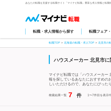
あなたの転職を支援する転職サイト「マイナビ転職」豊富な求人情報と転職
転職・求人情報から探す
転職フェア
転職TOP
北海道の転職・求人TOP
北見市の
ハウスメーカー 北見市に
マイナビ転職では「ハウスメーカー 
報を探しているあなたにおすすめの
しいただけるので、あなたにぴったり
7
件
検索結果一覧
1〜7件目を表示