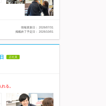
情報更新日：
2026/07/31
掲載終了予定日：
2026/10/01
日
正社員
入れる。