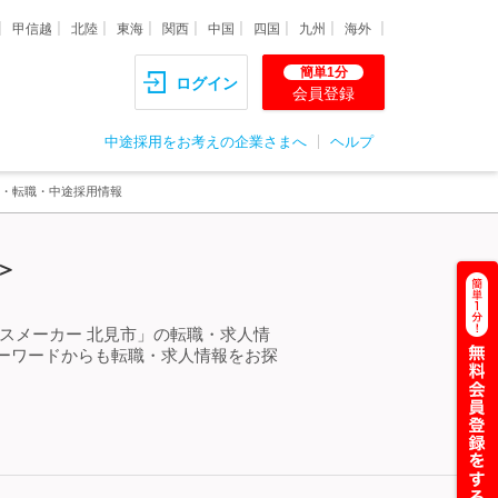
甲信越
北陸
東海
関西
中国
四国
九州
海外
簡単1分
ログイン
会員登録
中途採用をお考えの企業さまへ
ヘルプ
人・転職・中途採用情報
＞
スメーカー 北見市」の転職・求人情
ーワードからも転職・求人情報をお探