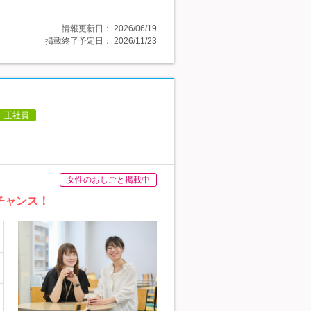
情報更新日：
2026/06/19
掲載終了予定日：
2026/11/23
り
正社員
女性のおしごと掲載中
チャンス！