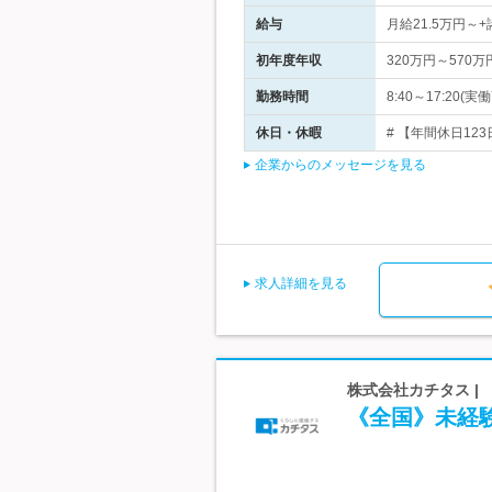
給与
月給21.5万円
初年度年収
320万円～570万
勤務時間
8:40～17:2
休日・休暇
# 【年間休日123
企業からのメッセージを見る
求人詳細を見る
株式会社カチタス |
《全国》未経