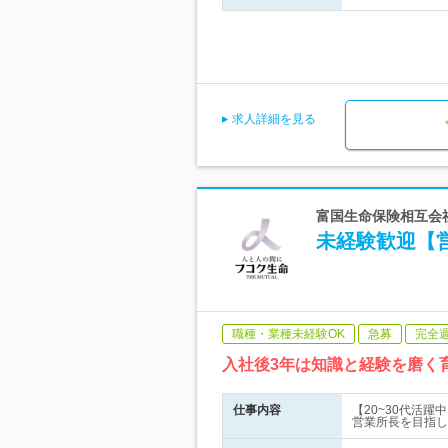
求人詳細を見る
富国生命保険相互会社
未経験歓迎【営
職種・業種未経験OK
急募
完全
入社後3年は知識と経験を磨く
仕事内容
【20~30代活
営業所長を目指し