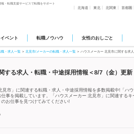
情報・転職支援サービスで転職をサポート
北海道
東北
北関東
首都圏
・イベント
転職ノウハウ
女性のおしごと
転職・求人一覧
北見市/メーカーの転職・求人一覧
ハウスメーカー 北見市に関する求
関する求人・転職・中途採用情報＜8/7（金）更新
北見市」に関連する転職・求人・中途採用情報を多数掲載中!「ハウ
お仕事を掲載しています。「ハウスメーカー 北見市」に関連するキ
のお仕事を見つけてみてください!
中