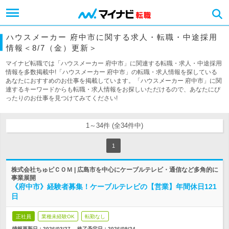
ハウスメーカー 府中市に関する求人・転職・中途採用
情報＜8/7（金）更新＞
マイナビ転職では「ハウスメーカー 府中市」に関連する転職・求人・中途採用
情報を多数掲載中!「ハウスメーカー 府中市」の転職・求人情報を探している
あなたにおすすめのお仕事を掲載しています。「ハウスメーカー 府中市」に関
連するキーワードからも転職・求人情報をお探しいただけるので、あなたにぴ
ったりのお仕事を見つけてみてください!
1～34件 (全34件中)
1
株式会社ちゅピＣＯＭ | 広島市を中心にケーブルテレビ・通信など多角的に
事業展開
《府中市》経験者募集！ケーブルテレビの【営業】年間休日121
日
正社員
業種未経験OK
転勤なし
情報更新日：2026/03/27
終了予定日：
2026/09/24