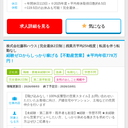
＜年間休日113日＞※2025年度＋平均有休取得日数約6.5日
休日
休暇
⇒119.5日のお休みも可能！完全週休…
求人詳細を見る
気になる
株式会社藤和ハウス | 完全週休2日制｜残業月平均25h程度｜転居を伴う転
勤なし
経験ゼロからしっかり稼げる【不動産営業】★平均年収778万
円！
正社員
職種・業種未経験OK
急募
転勤なし
学歴不問
完全週休2日制
第二新卒歓迎
女性のおしごと掲載中
情報更新日：2026/08/03
終了予定日：
2026/10/01
【飛び込みなし！100%反響型の営業スタイル】お問い合わせい
ただいたお客様に向け、戸建住宅やマンション、土地などの売買
仕事内容
仲介を行います
【未経験・第二新卒・既卒者も歓迎】■経験・学歴不問 ★未経験
から営業デビューしたい方、しっかり休める働き方を求めている
対象と
方はぜひご応募を♪
なる方