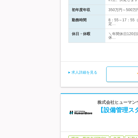
初年度年収
350万円～500万
勤務時間
8：55～17：
定…
休日・休暇
＼年間休日120
休…
求人詳細を見る
株式会社ヒューマンウェ
【設備管理スタ