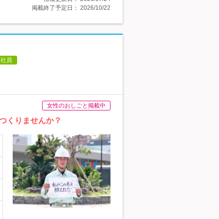
掲載終了予定日：
2026/10/22
正社員
女性のおしごと掲載中
につくりませんか？