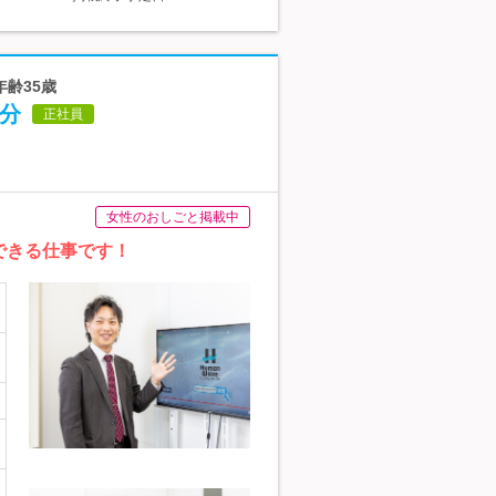
年齢35歳
分
正社員
女性のおしごと掲載中
できる仕事です！