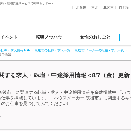
情報・転職支援サービスで転職をサポート
北海道
東北
北関東
首都圏
・イベント
転職ノウハウ
女性のおしごと
の転職・求人情報TOP
筑後市の転職・求人一覧
筑後市/メーカーの転職・求人一覧
採用情報
関する求人・転職・中途採用情報＜8/7（金）更新
筑後市」に関連する転職・求人・中途採用情報を多数掲載中!「ハウ
お仕事を掲載しています。「ハウスメーカー 筑後市」に関連するキ
のお仕事を見つけてみてください!
中