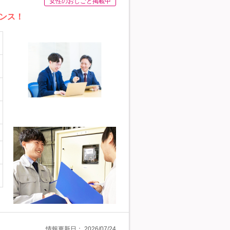
女性のおしごと掲載中
ンス！
情報更新日：
2026/07/24