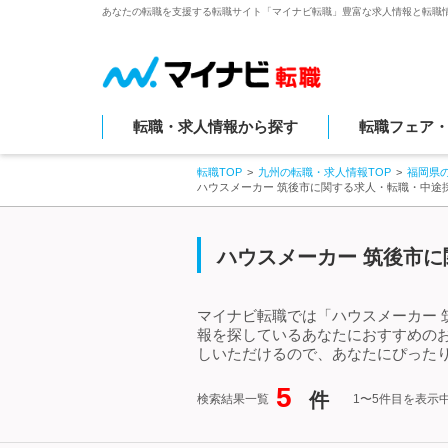
あなたの転職を支援する転職サイト「マイナビ転職」豊富な求人情報と転職
転職・求人情報から探す
転職フェア
転職TOP
九州の転職・求人情報TOP
福岡県
ハウスメーカー 筑後市に関する求人・転職・中途
ハウスメーカー 筑後市に
マイナビ転職では「ハウスメーカー 
報を探しているあなたにおすすめの
しいただけるので、あなたにぴったり
5
件
検索結果一覧
1〜5件目を表示