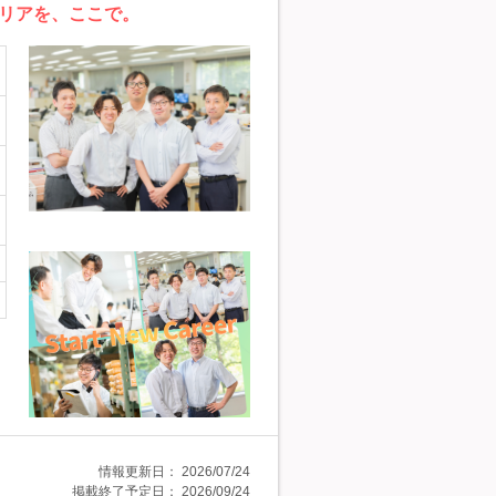
リアを、ここで。
情報更新日：
2026/07/24
掲載終了予定日：
2026/09/24