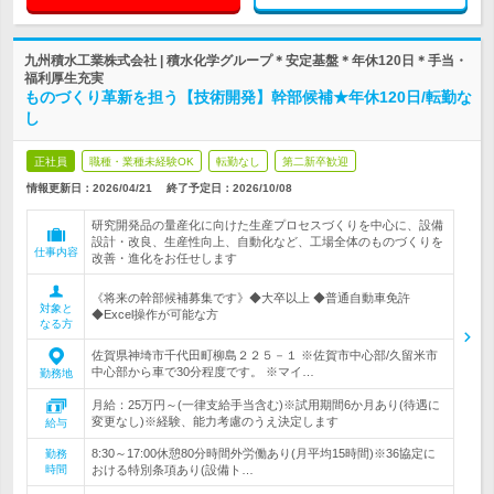
九州積水工業株式会社 | 積水化学グループ＊安定基盤＊年休120日＊手当・
福利厚生充実
ものづくり革新を担う【技術開発】幹部候補★年休120日/転勤な
し
正社員
職種・業種未経験OK
転勤なし
第二新卒歓迎
情報更新日：2026/04/21
終了予定日：
2026/10/08
研究開発品の量産化に向けた生産プロセスづくりを中心に、設備
設計・改良、生産性向上、自動化など、工場全体のものづくりを
仕事内容
改善・進化をお任せします
《将来の幹部候補募集です》◆大卒以上 ◆普通自動車免許
対象と
◆Excel操作が可能な方
なる方
佐賀県神埼市千代田町柳島２２５－１ ※佐賀市中心部/久留米市
中心部から車で30分程度です。 ※マイ…
勤務地
月給：25万円～(一律支給手当含む)※試用期間6か月あり(待遇に
変更なし)※経験、能力考慮のうえ決定します
給与
8:30～17:00休憩80分時間外労働あり(月平均15時間)※36協定に
勤務
時間
おける特別条項あり(設備ト…