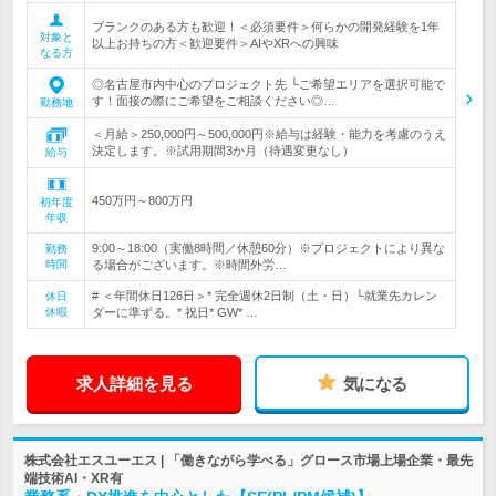
ブランクのある方も歓迎！＜必須要件＞何らかの開発経験を1年
対象と
以上お持ちの方＜歓迎要件＞AIやXRへの興味
なる方
◎名古屋市内中心のプロジェクト先 └ご希望エリアを選択可能で
す！面接の際にご希望をご相談ください◎…
勤務地
＜月給＞250,000円～500,000円※給与は経験・能力を考慮のうえ
決定します。※試用期間3か月（待遇変更なし）
給与
450万円～800万円
初年度
年収
9:00～18:00（実働8時間／休憩60分）※プロジェクトにより異な
勤務
時間
る場合がございます。※時間外労…
# ＜年間休日126日＞* 完全週休2日制（土・日）└就業先カレン
休日
休暇
ダーに準ずる。* 祝日* GW* …
求人詳細を見る
気になる
株式会社エスユーエス | 「働きながら学べる」グロース市場上場企業・最先
端技術AI・XR有