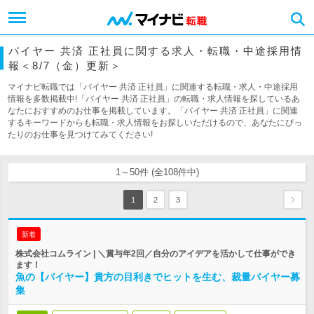
バイヤー 共済 正社員に関する求人・転職・中途採用情
報＜8/7（金）更新＞
マイナビ転職では「バイヤー 共済 正社員」に関連する転職・求人・中途採用
情報を多数掲載中!「バイヤー 共済 正社員」の転職・求人情報を探しているあ
なたにおすすめのお仕事を掲載しています。「バイヤー 共済 正社員」に関連
するキーワードからも転職・求人情報をお探しいただけるので、あなたにぴっ
たりのお仕事を見つけてみてください!
1～50件 (全108件中)
1
2
3
新着
株式会社コムライン | ＼賞与年2回／自分のアイデアを活かして仕事ができ
ます！
魚の【バイヤー】貴方の目利きでヒットを生む、裁量バイヤー募
集