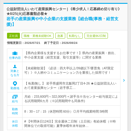
公益財団法人いわて産業振興センター | 《希少求人！応募締め切り有り》
★8/25(火)応募書類必着★
岩手の産業振興や中小企業の支援業務【総合職(事務・経営支
援)】
正社員
職種・業種未経験OK
急募
転勤なし
完全週休2日制
情報更新日：2026/07/21
終了予定日：
2026/08/24
【県内企業様を支援するお仕事です！】県内の産業振興・創出、
中小企業支援（経営支援、取引支援等）に関する業務
仕事内容
【未経験歓迎】《必須：四大卒以上/39歳以下/要普免（AT限定
対象と
可）》※人柄やコミュニケーション力を重視した採用です！
なる方
【 転勤無し 】 岩手県盛岡市北飯岡2丁目4-26 ★公益財団法人い
わて産業振興センター（岩手県工…
勤務地
月給：233,600円～322,000円 + 諸手当※当センター給与規定によ
る試用期間6カ月（※試用期間中も同条件)
給与
勤務
8：30～17：15（休憩時間:60分）◎月平均残業時間:5時間
時間
# 【年間休日124日】完全週休二日制（土日祝）有給休暇（※時
休日
休暇
間単位での取得可能）夏季休暇年末年始休…