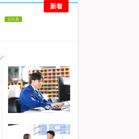
新着
】
正社員
／