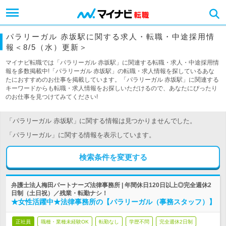
パラリーガル 赤坂駅に関する求人・転職・中途採用情
報＜8/5（水）更新＞
マイナビ転職では「パラリーガル 赤坂駅」に関連する転職・求人・中途採用情
報を多数掲載中!「パラリーガル 赤坂駅」の転職・求人情報を探しているあな
たにおすすめのお仕事を掲載しています。「パラリーガル 赤坂駅」に関連する
キーワードからも転職・求人情報をお探しいただけるので、あなたにぴったり
のお仕事を見つけてみてください!
「パラリーガル 赤坂駅」に関する情報は見つかりませんでした。
「パラリーガル」に関する情報を表示しています。
検索条件を変更する
弁護士法人梅田パートナーズ法律事務所 | 年間休日120日以上◎完全週休2
日制（土日祝）／残業・転勤ナシ！
★女性活躍中★法律事務所の【パラリーガル（事務スタッフ）】
正社員
職種・業種未経験OK
転勤なし
学歴不問
完全週休2日制