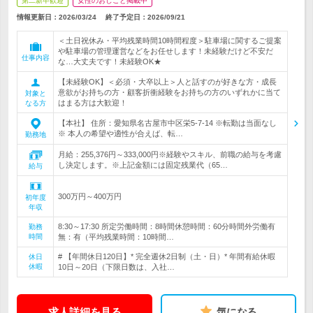
第二新卒歓迎
女性のおしごと掲載中
情報更新日：2026/03/24
終了予定日：
2026/09/21
＜土日祝休み・平均残業時間10時間程度＞駐車場に関するご提案
や駐車場の管理運営などをお任せします！未経験だけど不安だ
仕事内容
な…大丈夫です！未経験OK★
【未経験OK】＜必須・大卒以上＞人と話すのが好きな方・成長
意欲がお持ちの方・顧客折衝経験をお持ちの方のいずれかに当て
対象と
はまる方は大歓迎！
なる方
【本社】 住所：愛知県名古屋市中区栄5-7-14 ※転勤は当面なし
※ 本人の希望や適性が合えば、転…
勤務地
月給：255,376円～333,000円※経験やスキル、前職の給与を考慮
し決定します。※上記金額には固定残業代（65…
給与
300万円～400万円
初年度
年収
8:30～17:30 所定労働時間：8時間休憩時間：60分時間外労働有
勤務
時間
無：有（平均残業時間：10時間…
# 【年間休日120日】* 完全週休2日制（土・日）* 年間有給休暇
休日
休暇
10日～20日（下限日数は、入社…
求人詳細を見る
気になる