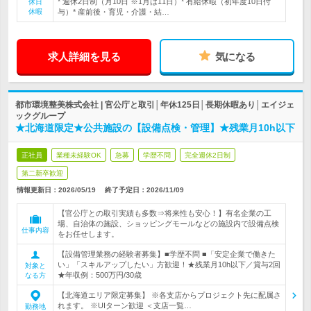
* 週休2日制（月10日 ※1月は11日）* 有給休暇（初年度10日付
休日
休暇
与）* 産前後・育児・介護・結…
求人詳細を見る
気になる
都市環境整美株式会社 | 官公庁と取引│年休125日│長期休暇あり│エイジェ
ックグループ
★北海道限定★公共施設の【設備点検・管理】★残業月10h以下
正社員
業種未経験OK
急募
学歴不問
完全週休2日制
第二新卒歓迎
情報更新日：2026/05/19
終了予定日：
2026/11/09
【官公庁との取引実績も多数⇒将来性も安心！】有名企業の工
場、自治体の施設、ショッピングモールなどの施設内で設備点検
仕事内容
をお任せします。
【設備管理業務の経験者募集】■学歴不問 ■「安定企業で働きた
い」「スキルアップしたい」方歓迎！★残業月10h以下／賞与2回
対象と
★年収例：500万円/30歳
なる方
【北海道エリア限定募集】 ※各支店からプロジェクト先に配属さ
れます。 ※UIターン歓迎 ＜支店一覧…
勤務地