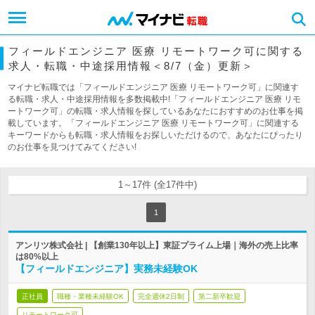
フィールドエンジニア 医療 リモートワーク可に関する
求人・転職・中途採用情報＜8/7（金）更新＞
マイナビ転職では「フィールドエンジニア 医療 リモートワーク可」に関連す
る転職・求人・中途採用情報を多数掲載中!「フィールドエンジニア 医療 リモ
ートワーク可」の転職・求人情報を探しているあなたにおすすめのお仕事を掲
載しています。「フィールドエンジニア 医療 リモートワーク可」に関連する
キーワードからも転職・求人情報をお探しいただけるので、あなたにぴったり
のお仕事を見つけてみてください!
1～17件 (全17件中)
1
アンリツ株式会社 | 【創業130年以上】東証プライム上場｜海外の売上比率
は80%以上
【フィールドエンジニア】実務未経験OK
正社員
職種・業種未経験OK
完全週休2日制
第二新卒歓迎
リモートワーク可