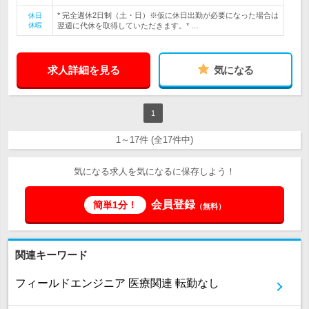
* 完全週休2日制（土・日）※仮に休日出勤が必要になった場合は
休日
休暇
翌週に代休を取得していただきます。* …
求人詳細を見る
気になる
1
1～17件 (全17件中)
気になる求人を気になるに保存しよう！
会員登録
簡単1分！
（無料）
関連キーワード
フィールドエンジニア 医療関連 転勤なし